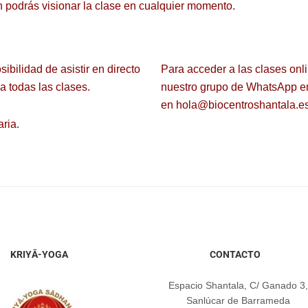
 podrás visionar la clase en cualquier momento.
sibilidad de asistir en directo
Para acceder a las clases onl
 a todas las clases
.
nuestro grupo de WhatsApp e
en hola@biocentroshantala.e
ria.
KRIYĀ-YOGA
CONTACTO
Espacio Shantala, C/ Ganado 3,
Sanlúcar de Barrameda