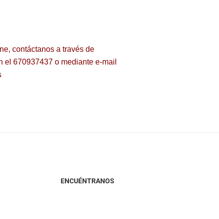
ine, contáctanos a través de
n el 670937437 o mediante e-mail
s
ENCUÉNTRANOS