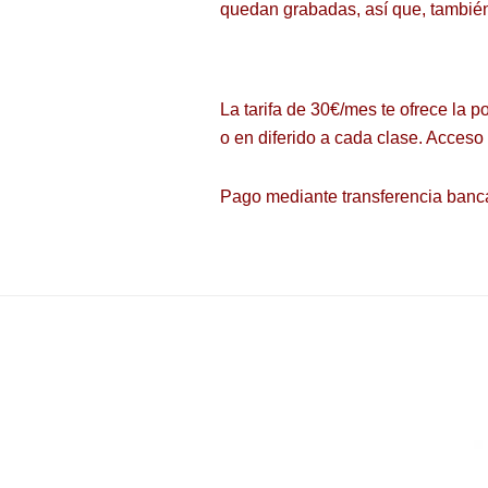
quedan grabadas, así que, también
La t
arifa de 30€/mes te ofrece la
po
o en diferido a cada clase. Acceso
Pago mediante transferencia banca