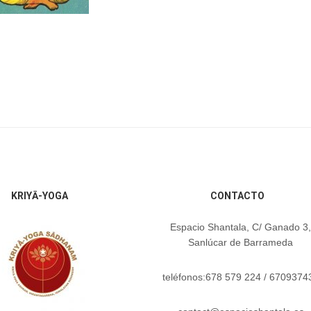
KRIYĀ-YOGA
CONTACTO
Espacio Shantala, C/ Ganado 3,
Sanlúcar de Barrameda
teléfonos:678 579 224 / 6709374