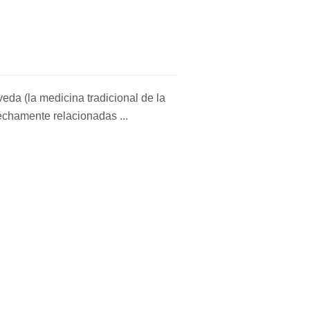
rveda (la medicina tradicional de la
rechamente relacionadas ...