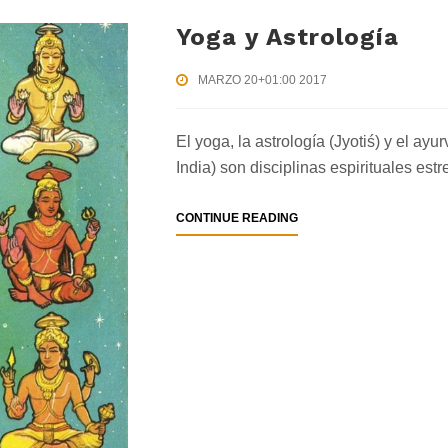
Yoga y Astrología
MARZO 20+01:00 2017
El yoga, la astrología (Jyotiś) y el ayu
India) son disciplinas espirituales est
ABOUT
CONTINUE READING
YOGA
Y
ASTROLOGÍA