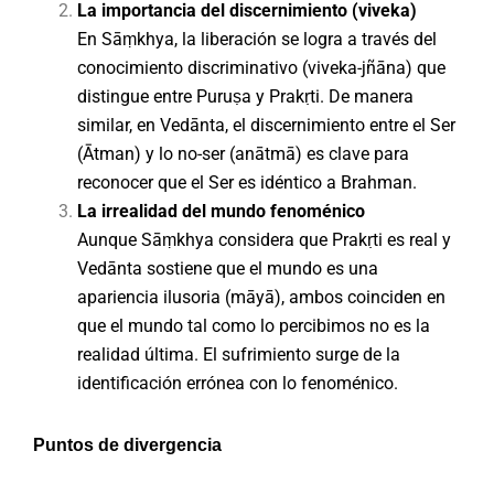
La importancia del discernimiento (viveka)
En Sāṃkhya, la liberación se logra a través del
conocimiento discriminativo (viveka-jñāna) que
distingue entre Puruṣa y Prakṛti. De manera
similar, en Vedānta, el discernimiento entre el Ser
(Ātman) y lo no-ser (anātmā) es clave para
reconocer que el Ser es idéntico a Brahman.
La irrealidad del mundo fenoménico
Aunque Sāṃkhya considera que Prakṛti es real y
Vedānta sostiene que el mundo es una
apariencia ilusoria (māyā), ambos coinciden en
que el mundo tal como lo percibimos no es la
realidad última. El sufrimiento surge de la
identificación errónea con lo fenoménico.
Puntos de divergencia