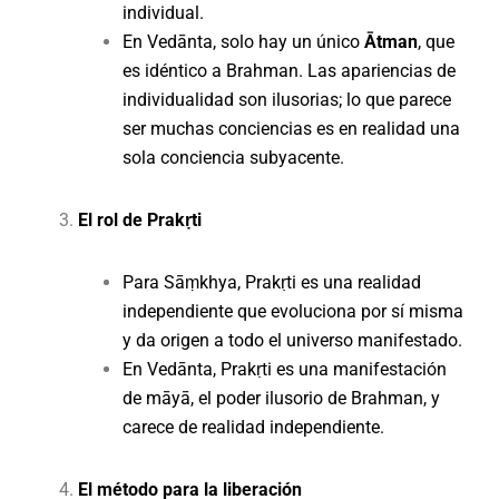
individual.
En Vedānta, solo hay un único
Ātman
, que
es idéntico a Brahman. Las apariencias de
individualidad son ilusorias; lo que parece
ser muchas conciencias es en realidad una
sola conciencia subyacente.
El rol de Prakṛti
Para Sāṃkhya, Prakṛti es una realidad
independiente que evoluciona por sí misma
y da origen a todo el universo manifestado.
En Vedānta, Prakṛti es una manifestación
de māyā, el poder ilusorio de Brahman, y
carece de realidad independiente.
El método para la liberación