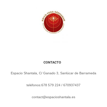
CONTACTO
Espacio Shantala, C/ Ganado 3, Sanlúcar de Barrameda
teléfonos:678 579 224 / 670937437
contact@espacioshantala.es