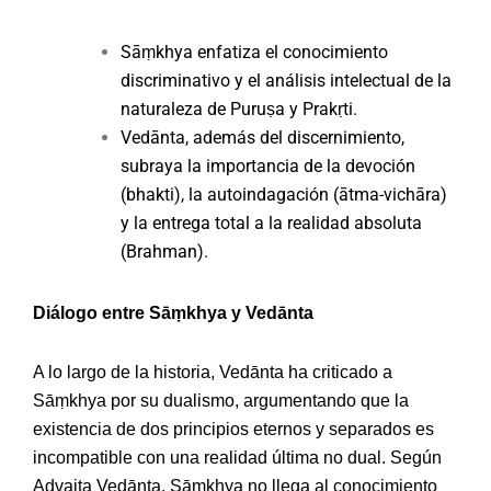
Sāṃkhya enfatiza el conocimiento
discriminativo y el análisis intelectual de la
naturaleza de Puruṣa y Prakṛti.
Vedānta, además del discernimiento,
subraya la importancia de la devoción
(bhakti), la autoindagación (ātma-vichāra)
y la entrega total a la realidad absoluta
(Brahman).
Diálogo entre Sāṃkhya y Vedānta
A lo largo de la historia, Vedānta ha criticado a
Sāṃkhya por su dualismo, argumentando que la
existencia de dos principios eternos y separados es
incompatible con una realidad última no dual. Según
Advaita Vedānta, Sāṃkhya no llega al conocimiento