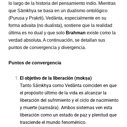
lo largo de la historia del pensamiento indio. Mientras
que Sāṃkhya se basa en un dualismo ontológico
(Puruṣa y Prakṛti), Vedānta, especialmente en su
forma advaita (no dualista), sostiene que la realidad
última es no dual y que solo
Brahman
existe como la
verdad absoluta. A continuación, se detallan sus
puntos de convergencia y divergencia.
Puntos de convergencia
El objetivo de la liberación (mokṣa)
Tanto Sāṃkhya como Vedānta coinciden en que
el propósito último de la vida es alcanzar la
liberación del sufrimiento y el ciclo de nacimiento
y muerte (saṃsāra). Ambos sistemas ven esta
liberación como un estado de paz y plenitud que
trasciende el mundo fenoménico.