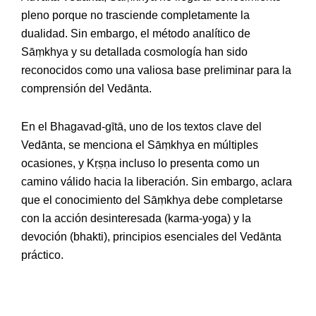
pleno porque no trasciende completamente la
dualidad. Sin embargo, el método analítico de
Sāṃkhya y su detallada cosmología han sido
reconocidos como una valiosa base preliminar para la
comprensión del Vedānta.
En el Bhagavad-gītā, uno de los textos clave del
Vedānta, se menciona el Sāṃkhya en múltiples
ocasiones, y Kṛṣṇa incluso lo presenta como un
camino válido hacia la liberación. Sin embargo, aclara
que el conocimiento del Sāṃkhya debe completarse
con la acción desinteresada (karma-yoga) y la
devoción (bhakti), principios esenciales del Vedānta
práctico.