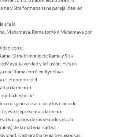
ama y Sita formaban una pareja ideal en
a era la
divina, Mahamaya. Rama tomó a Mahamaya por
nidad con el
Rama. El matrimonio de Rama y Sita
de Maya, la verdad y la ilusión. Y es en
a que Rama entró en Ayodhya.
y es el nombre del
atha (la mente).
 que ha hecho de
cinco órganos de acción y los cinco de
te, esto representa a la mente
 Estos órganos de los sentidos están
gunas) de la materia: sattva
asividad). Dasharatha tenía tres esposas: