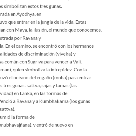
es simbolizan estos tres gunas.
rada en Ayodhya, en
 que entrar en la jungla de la vida. Estas
cian con Maya, la ilusión, el mundo que conocemos.
estrada por Ravana y
. En el camino, se encontró con los hermanos
ualidades de discriminación (viveka) y
sa común con Sugriva para vencer a Vali.
an), quien simboliza la intrepidez. Con la
uzó el océano del engaño (moha) para entrar
 tres gunas: sattva, rajas y tamas (las
vidad) en Lanka, en las formas de
enció a Ravana y a Kumbhakarna (los gunas
sattva).
sumió la forma de
(anubhavajñana), y entró de nuevo en