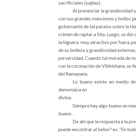
sacrificiales (yajñas).
Al presenciar la grandiosidad y
con sus grandes mansiones y bellos ja
gobernante de tal paraíso sobre la ti
crimen de raptar a Sita. Luego, se dió
la higuera: muy atractivo por fuera, p
de su belleza y grandiosidad externas
perversidad. Cuando tal morada de mal
con la coronación de Vibhishana, se ll
del Ramayana.
Lo bueno existe en medio del
demoníaca en
divina.
Siempre hay algo bueno en medi
bueno.
De ahí que la respuesta a la p
puede encontrar al Señor? es: “En todo,