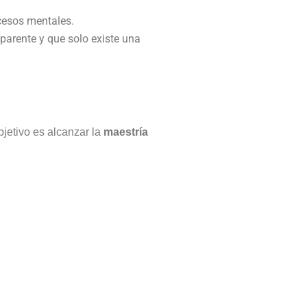
ocesos mentales.
parente y que solo existe una
jetivo es alcanzar la
maestría