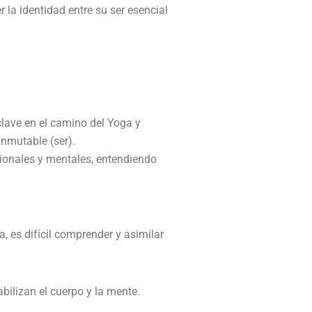
 la identidad entre su ser esencial
 clave en el camino del Yoga y
inmutable (ser).
cionales y mentales, entendiendo
 es difícil comprender y asimilar
abilizan el cuerpo y la mente.