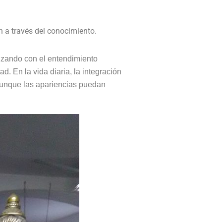
ón a través del conocimiento.
nzando con el entendimiento
ad. En la vida diaria, la integración
 aunque las apariencias puedan