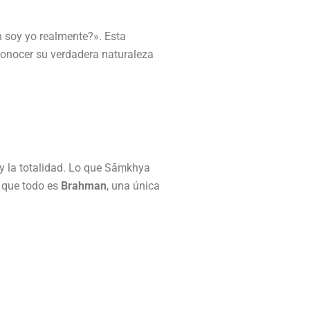
 soy yo realmente?». Esta
econocer su verdadera naturaleza
 y la totalidad. Lo que Sāṃkhya
 que todo es
Brahman
, una única