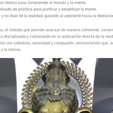
co teórico para comprender el mundo y la mente.
inado de práctica para purificar y estabilizar la mente.
l y no dual de la realidad, guiando al aspirante hacia la liberaci
oga, el método que permite avanzar de manera coherente, come
ca disciplinada y culminando en la realización directa de la verd
 vivir con sabiduría, serenidad y compasión, reconociendo que,
 y la misma.