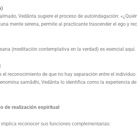
a)
almado, Vedānta sugiere el proceso de autoindagación: «¿Quién
 una mente serena, permite al practicante trascender el ego y r
sana (meditación contemplativa en la verdad) es esencial aquí.
d
 el reconocimiento de que no hay separación entre el individuo
enomina samādhi, Vedānta lo identifica como la experiencia de
 de realización espiritual
 implica reconocer sus funciones complementarias: