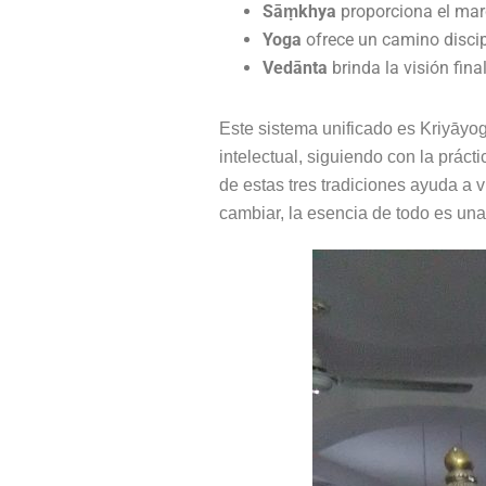
Sāṃkhya
proporciona el mar
Yoga
ofrece un camino discipl
Vedānta
brinda la visión fina
Este sistema unificado es Kriyāy
intelectual, siguiendo con la prácti
de estas tres tradiciones ayuda a
cambiar, la esencia de todo es una