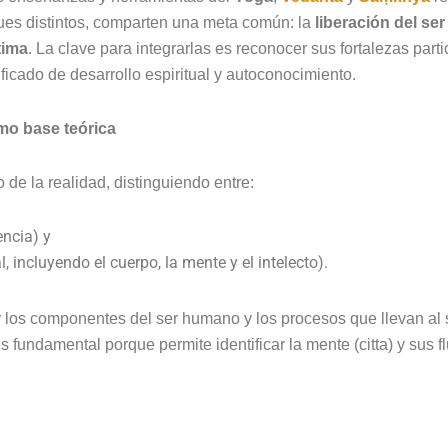
ques distintos, comparten una meta común: la
liberación del se
tima
. La clave para integrarlas es reconocer sus fortalezas par
icado de desarrollo espiritual y autoconocimiento.
mo base teórica
de la realidad, distinguiendo entre:
encia) y
, incluyendo el cuerpo, la mente y el intelecto).
r los componentes del ser humano y los procesos que llevan al 
 fundamental porque permite identificar la mente (citta) y sus f